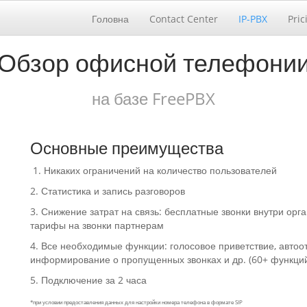
Головна
Contact Center
IP-PBX
Pric
Обзор офисной телефони
на базе FreePBX
Основные преимущества
1. Никаких ограничений на количество пользователей
2. Статистика и запись разговоров
3. Снижение затрат на связь: бесплатные звонки внутри орг
тарифы на звонки партнерам
4. Все необходимые функции: голосовое приветствие, автоот
информирование о пропущенных звонках и др. (60+ функц
5. Подключение за 2 часа
*при условии предоставления данных для настройки номера телефона в формате SIP